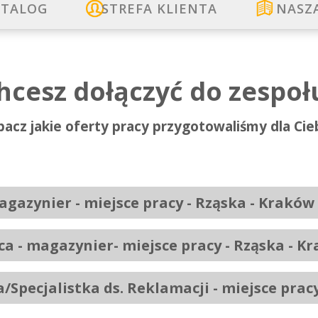
TALOG
STREFA KLIENTA
NASZ
hcesz dołączyć do zespoł
acz jakie oferty pracy przygotowaliśmy dla Cie
agazynier - miejsce pracy - Rząska - Kraków
a - magazynier- miejsce pracy - Rząska - K
a/Specjalistka ds. Reklamacji - miejsce prac