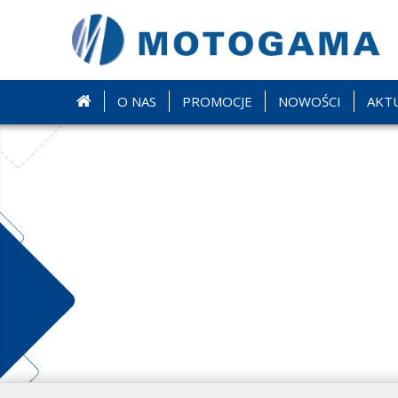
O NAS
PROMOCJE
NOWOŚCI
AKT